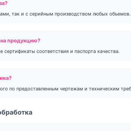
за?
ами, так и с серийным производством любых объемов.
 на продукцию?
е сертификаты соответствия и паспорта качества.
чика?
ого по предоставленным чертежам и техническим тре
обработка