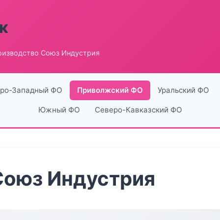
к
оизводство Союз Индустрия
ро-Западный ФО
Приволжский ФО
Уральский ФО
Южный ФО
Северо-Кавказский ФО
Союз Индустрия