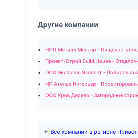
Другие компании
НПП Металл Мастер - Пищевое прои
Проект-Строй Build House - Отдело
ООО Экспресс Эксперт - Полировка 
ИП Ателье Интерьер - Проектирован
ООО Кров Дерево - Загородное строи
←
Все компании в регионе Приво