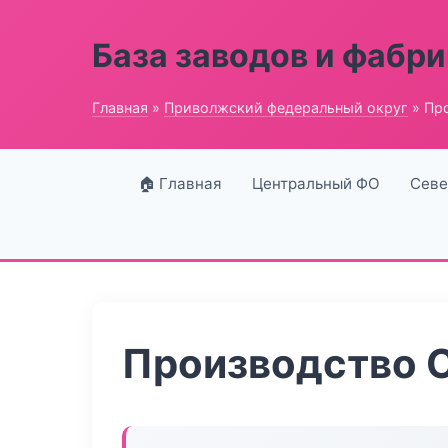
База заводов и фабри
Главная
»
Приволжский федеральный округ
» Пр
🏠 Главная
Центральный ФО
Севе
Производство 