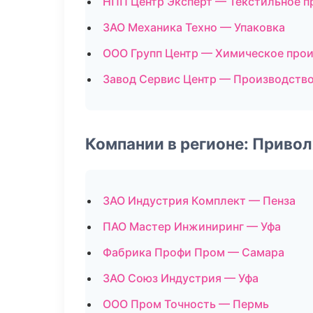
НПП Центр Эксперт — Текстильное п
ЗАО Механика Техно — Упаковка
ООО Групп Центр — Химическое про
Завод Сервис Центр — Производств
Компании в регионе: Приво
ЗАО Индустрия Комплект — Пенза
ПАО Мастер Инжиниринг — Уфа
Фабрика Профи Пром — Самара
ЗАО Союз Индустрия — Уфа
ООО Пром Точность — Пермь