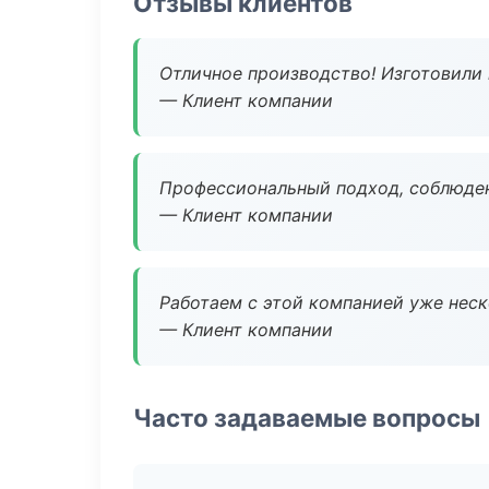
Отзывы клиентов
Отличное производство! Изготовили 
— Клиент компании
Профессиональный подход, соблюден
— Клиент компании
Работаем с этой компанией уже неско
— Клиент компании
Часто задаваемые вопросы