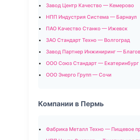
Завод Центр Качество — Кемерово
НПП Индустрия Система — Барнаул
ПАО Качество Станко — Ижевск
ЗАО Стандарт Техно — Волгоград
Завод Партнер Инжиниринг — Благо
ООО Союз Стандарт — Екатеринбург
ООО Энерго Групп — Сочи
Компании в Пермь
Фабрика Металл Техно — Пищевое п