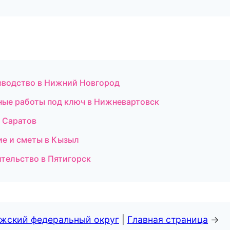
зводство в Нижний Новгород
чные работы под ключ в Нижневартовск
в Саратов
ие и сметы в Кызыл
тельство в Пятигорск
лжский федеральный округ
|
Главная страница
→