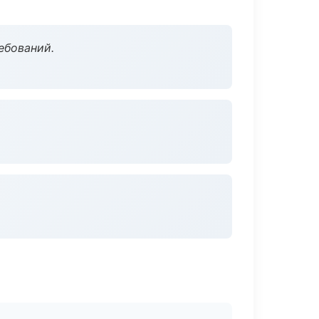
ебований.