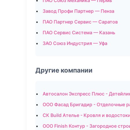
ПАО Союз Механика — Пермь
Завод Профи Партнер — Пенза
ПАО Партнер Сервис — Саратов
ПАО Сервис Система — Казань
ЗАО Союз Индустрия — Уфа
Другие компании
Автосалон Экспресс Плюс - Детейлин
ООО Фасад Бригадир - Отделочные р
СК Build Ателье - Кровля и водосток
ООО Finish Контур - Загородное стр