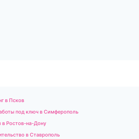
г в Псков
аботы под ключ в Симферополь
и в Ростов-на-Дону
оительство в Ставрополь