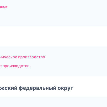
енск
ническое производство
е производство
лжский федеральный округ