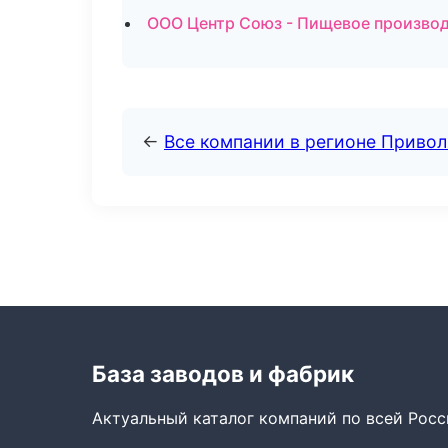
ООО Центр Союз - Пищевое производ
←
Все компании в регионе Приво
База заводов и фабрик
Актуальный каталог компаний по всей Рос