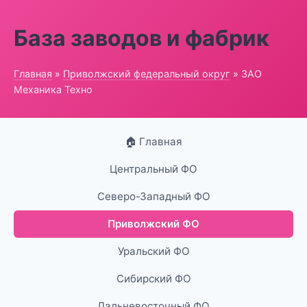
База заводов и фабрик
Главная
»
Приволжский федеральный округ
» ЗАО
Механика Техно
🏠 Главная
Центральный ФО
Северо-Западный ФО
Приволжский ФО
Уральский ФО
Сибирский ФО
Дальневосточный ФО