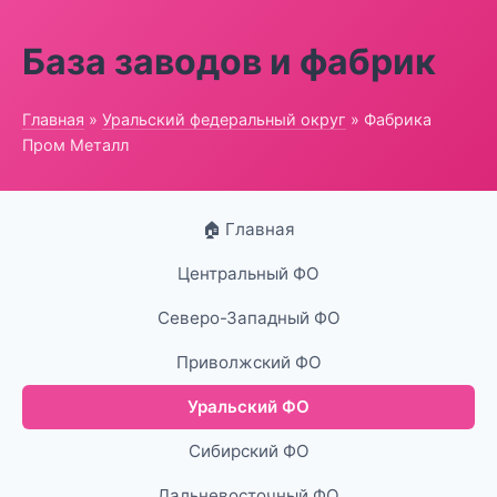
База заводов и фабрик
Главная
»
Уральский федеральный округ
» Фабрика
Пром Металл
🏠 Главная
Центральный ФО
Северо-Западный ФО
Приволжский ФО
Уральский ФО
Сибирский ФО
Дальневосточный ФО