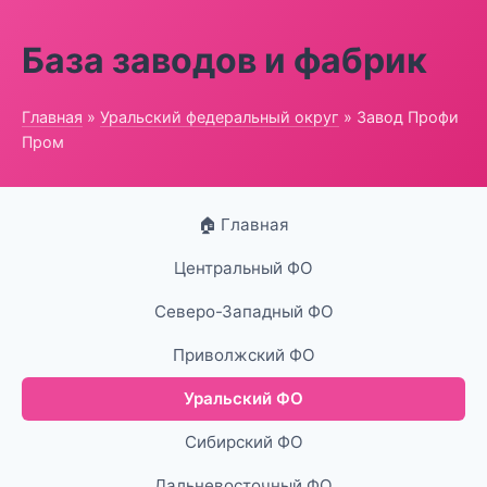
База заводов и фабрик
Главная
»
Уральский федеральный округ
» Завод Профи
Пром
🏠 Главная
Центральный ФО
Северо-Западный ФО
Приволжский ФО
Уральский ФО
Сибирский ФО
Дальневосточный ФО