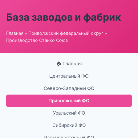
База заводов и фабрик
Главная
»
Приволжский федеральный округ
»
Производство Станко Союз
🏠 Главная
Центральный ФО
Северо-Западный ФО
Приволжский ФО
Уральский ФО
Сибирский ФО
Дальневосточный ФО