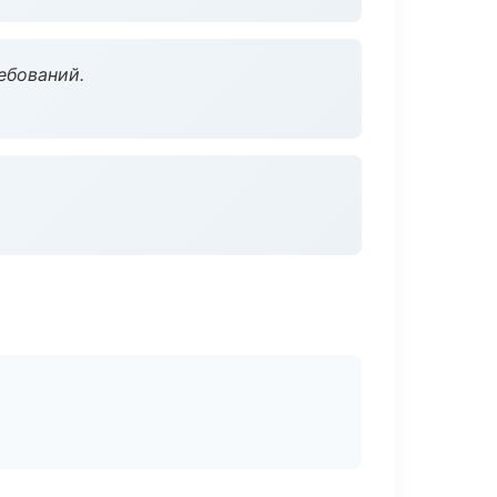
ебований.