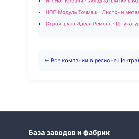
ИП Уют Кровля - Укладка плитки в Во
НПП Модуль Точмаш - Листо- и мета
Стройгрупп Идеал Ремонт - Штукату
←
Все компании в регионе Центр
База заводов и фабрик