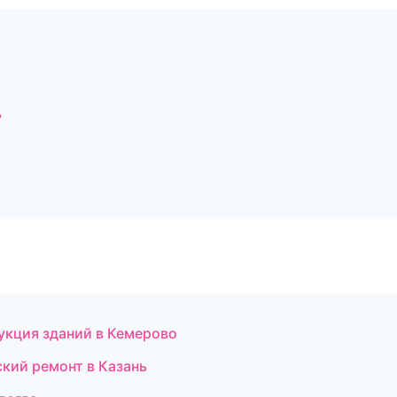
ь
укция зданий в Кемерово
кий ремонт в Казань