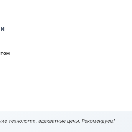
ми
ытом
ие технологии, адекватные цены. Рекомендуем!