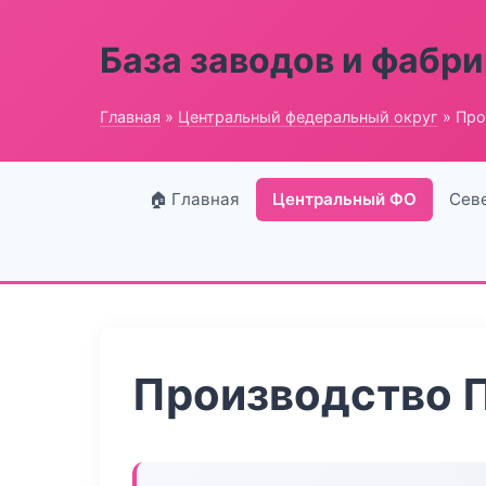
База заводов и фабри
Главная
»
Центральный федеральный округ
» Про
🏠 Главная
Центральный ФО
Сев
Производство 