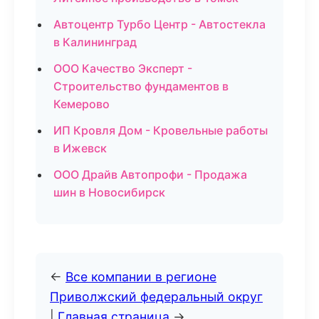
Автоцентр Турбо Центр - Автостекла
в Калининград
ООО Качество Эксперт -
Строительство фундаментов в
Кемерово
ИП Кровля Дом - Кровельные работы
в Ижевск
ООО Драйв Автопрофи - Продажа
шин в Новосибирск
←
Все компании в регионе
Приволжский федеральный округ
|
Главная страница
→