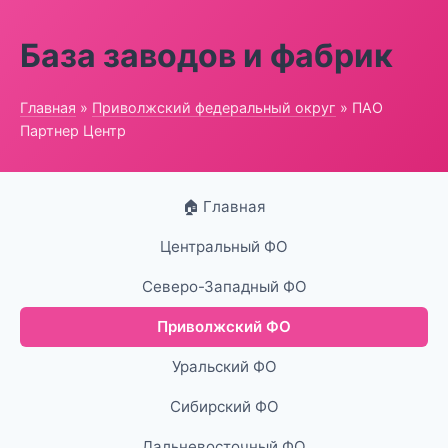
База заводов и фабрик
Главная
»
Приволжский федеральный округ
» ПАО
Партнер Центр
🏠 Главная
Центральный ФО
Северо-Западный ФО
Приволжский ФО
Уральский ФО
Сибирский ФО
Дальневосточный ФО