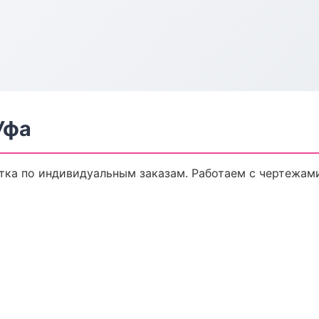
Уфа
ка по индивидуальным заказам. Работаем с чертежами