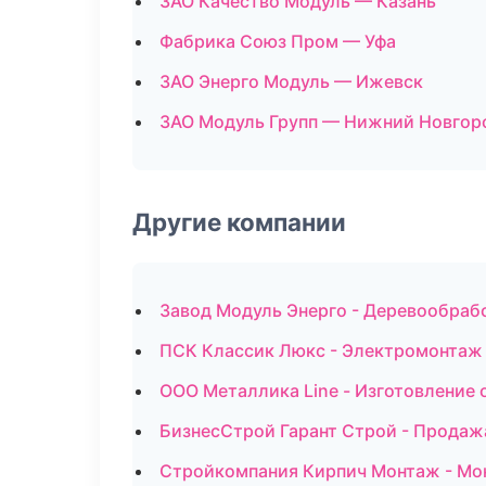
ЗАО Качество Модуль — Казань
Фабрика Союз Пром — Уфа
ЗАО Энерго Модуль — Ижевск
ЗАО Модуль Групп — Нижний Новгор
Другие компании
Завод Модуль Энерго - Деревообраб
ПСК Классик Люкс - Электромонтаж 
ООО Металлика Line - Изготовление 
БизнесСтрой Гарант Строй - Продаж
Стройкомпания Кирпич Монтаж - Мон