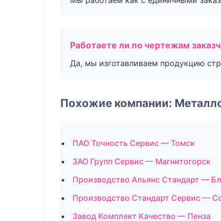
Мы работаем как с единичными заказ
Работаете ли по чертежам заказ
Да, мы изготавливаем продукцию стр
Похожие компании: Металл
ПАО Точность Сервис — Томск
ЗАО Групп Сервис — Магнитогорск
Производство Альянс Стандарт — Б
Производство Стандарт Сервис — С
Завод Комплект Качество — Пенза