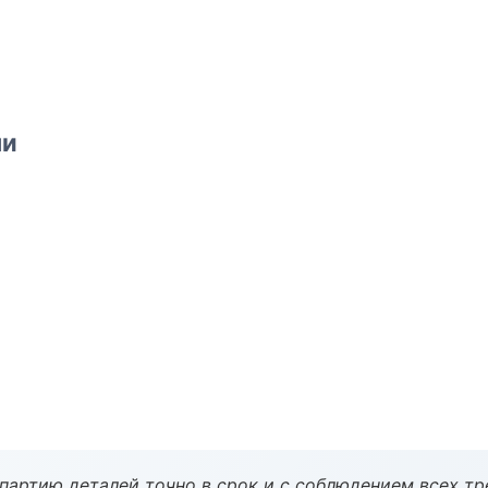
ми
партию деталей точно в срок и с соблюдением всех тр