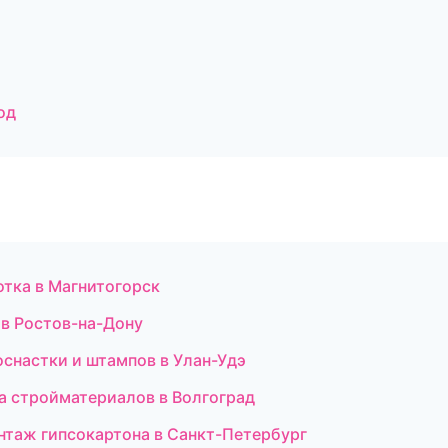
од
отка в Магнитогорск
в Ростов-на-Дону
оснастки и штампов в Улан-Удэ
а стройматериалов в Волгоград
таж гипсокартона в Санкт-Петербург