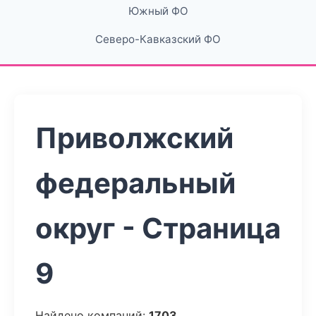
Южный ФО
Северо-Кавказский ФО
Приволжский
федеральный
округ - Страница
9
Найдено компаний:
1703