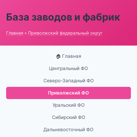
База заводов и фабрик
Главная
»
Приволжский федеральный округ
🏠 Главная
Центральный ФО
Северо-Западный ФО
Приволжский ФО
Уральский ФО
Сибирский ФО
Дальневосточный ФО