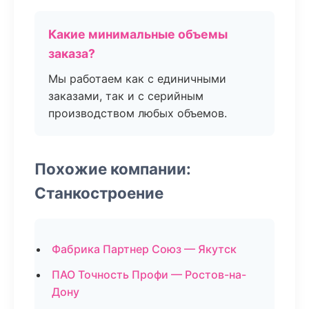
Какие минимальные объемы
заказа?
Мы работаем как с единичными
заказами, так и с серийным
производством любых объемов.
Похожие компании:
Станкостроение
Фабрика Партнер Союз — Якутск
ПАО Точность Профи — Ростов-на-
Дону