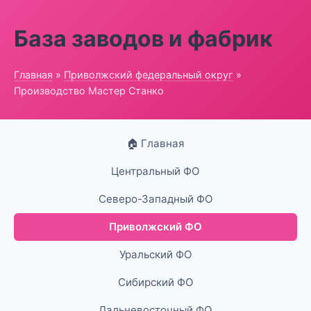
База заводов и фабрик
Главная
»
Приволжский федеральный округ
»
Производство Мастер Станко
🏠 Главная
Центральный ФО
Северо-Западный ФО
Приволжский ФО
Уральский ФО
Сибирский ФО
Дальневосточный ФО