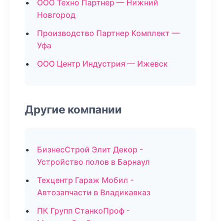
ООО Техно Партнер — Нижний
Новгород
Производство Партнер Комплект —
Уфа
ООО Центр Индустрия — Ижевск
Другие компании
БизнесСтрой Элит Декор -
Устройство полов в Барнаул
Техцентр Гараж Мобил -
Автозапчасти в Владикавказ
ПК Групп СтанкоПроф -