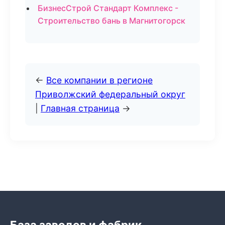
БизнесСтрой Стандарт Комплекс -
Строительство бань в Магнитогорск
←
Все компании в регионе
Приволжский федеральный округ
|
Главная страница
→
База заводов и фабрик