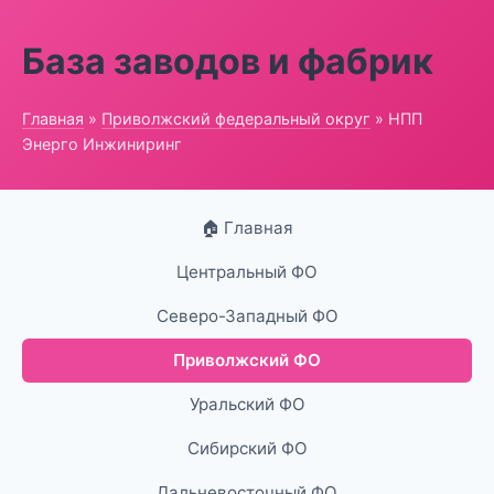
База заводов и фабрик
Главная
»
Приволжский федеральный округ
» НПП
Энерго Инжиниринг
🏠 Главная
Центральный ФО
Северо-Западный ФО
Приволжский ФО
Уральский ФО
Сибирский ФО
Дальневосточный ФО