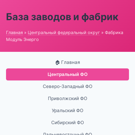
База заводов и фабрик
Главная
»
Центральный федеральный округ
» Фабрика
Модуль Энерго
🏠 Главная
Центральный ФО
Северо-Западный ФО
Приволжский ФО
Уральский ФО
Сибирский ФО
Дальневосточный ФО