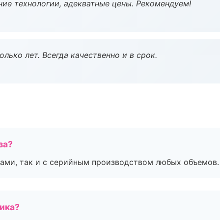
ие технологии, адекватные цены. Рекомендуем!
лько лет. Всегда качественно и в срок.
за?
ами, так и с серийным производством любых объемов.
чика?