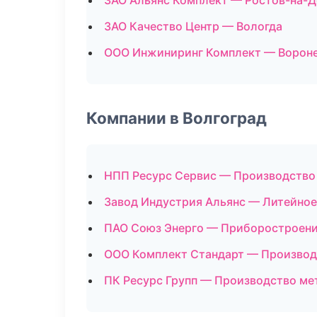
ЗАО Альянс Комплект — Ростов-на-Д
ЗАО Качество Центр — Вологда
ООО Инжиниринг Комплект — Ворон
Компании в Волгоград
НПП Ресурс Сервис — Производство
Завод Индустрия Альянс — Литейное
ПАО Союз Энерго — Приборостроен
ООО Комплект Стандарт — Производ
ПК Ресурс Групп — Производство м