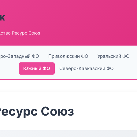
к
ство Ресурс Союз
ро-Западный ФО
Приволжский ФО
Уральский ФО
Южный ФО
Северо-Кавказский ФО
Ресурс Союз