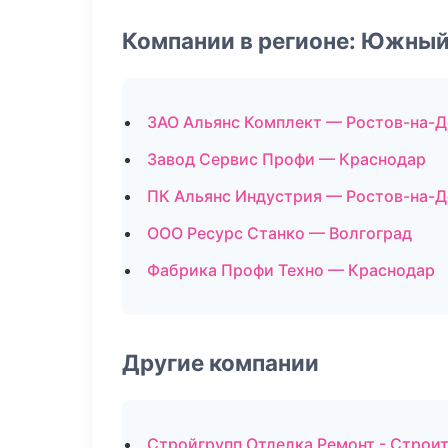
Компании в регионе: Южный
ЗАО Альянс Комплект — Ростов-на-Д
Завод Сервис Профи — Краснодар
ПК Альянс Индустрия — Ростов-на-Д
ООО Ресурс Станко — Волгоград
Фабрика Профи Техно — Краснодар
Другие компании
Стройгрупп Отделка Ремонт - Строи