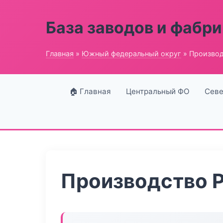
База заводов и фабри
Главная
»
Южный федеральный округ
» Производ
🏠 Главная
Центральный ФО
Севе
Производство 