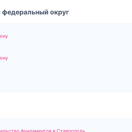
 федеральный округ
ону
ону
тельство фундаментов в Ставрополь