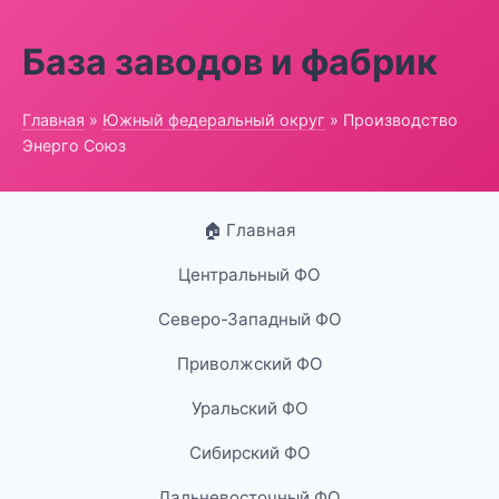
База заводов и фабрик
Главная
»
Южный федеральный округ
» Производство
Энерго Союз
🏠 Главная
Центральный ФО
Северо-Западный ФО
Приволжский ФО
Уральский ФО
Сибирский ФО
Дальневосточный ФО