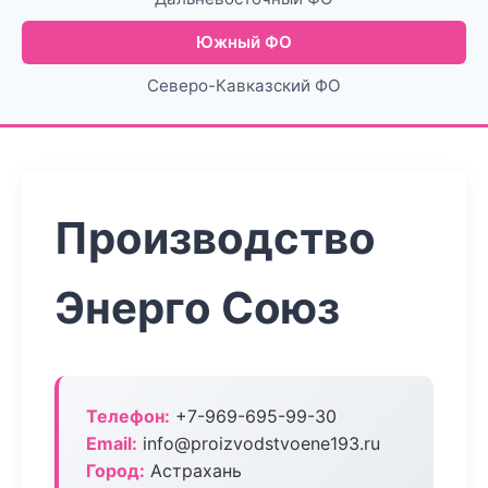
Южный ФО
Северо-Кавказский ФО
Производство
Энерго Союз
Телефон:
+7-969-695-99-30
Email:
info@proizvodstvoene193.ru
Город:
Астрахань