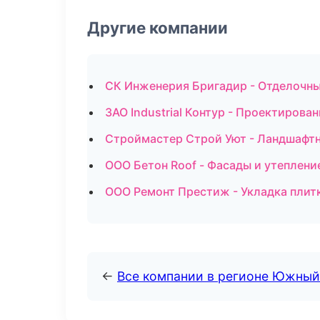
Другие компании
СК Инженерия Бригадир - Отделочны
ЗАО Industrial Контур - Проектирова
Строймастер Строй Уют - Ландшафт
ООО Бетон Roof - Фасады и утеплени
ООО Ремонт Престиж - Укладка плит
←
Все компании в регионе Южный