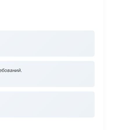
ебований.