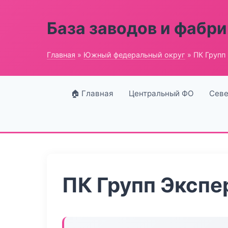
База заводов и фабри
Главная
»
Южный федеральный округ
» ПК Групп
🏠 Главная
Центральный ФО
Севе
ПК Групп Экспе