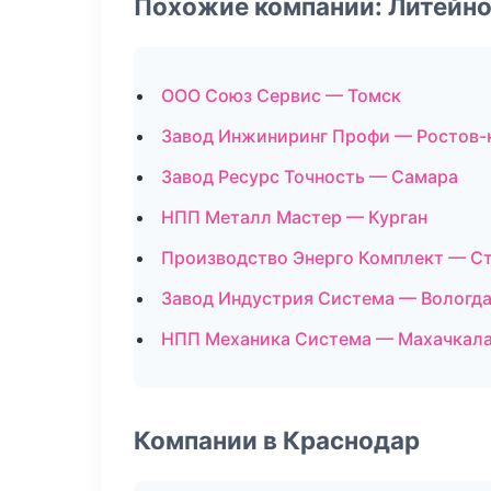
Похожие компании: Литейно
ООО Союз Сервис — Томск
Завод Инжиниринг Профи — Ростов-
Завод Ресурс Точность — Самара
НПП Металл Мастер — Курган
Производство Энерго Комплект — С
Завод Индустрия Система — Вологд
НПП Механика Система — Махачкал
Компании в Краснодар