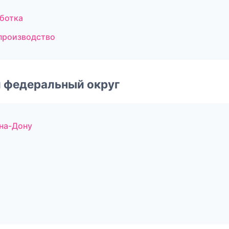
ботка
производство
 федеральный округ
на-Дону