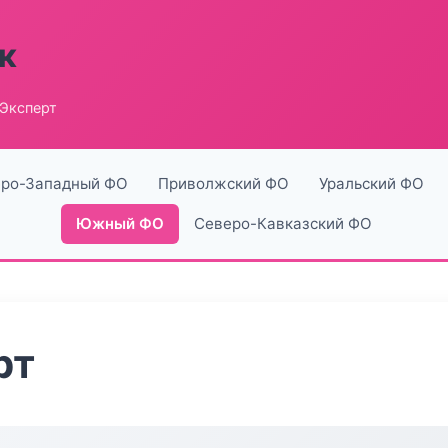
к
 Эксперт
ро-Западный ФО
Приволжский ФО
Уральский ФО
Южный ФО
Северо-Кавказский ФО
рт