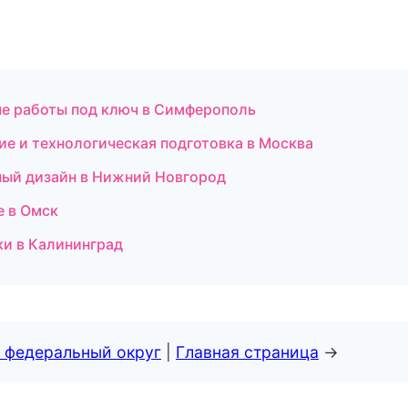
е работы под ключ в Симферополь
ние и технологическая подготовка в Москва
ный дизайн в Нижний Новгород
е в Омск
ки в Калининград
 федеральный округ
|
Главная страница
→