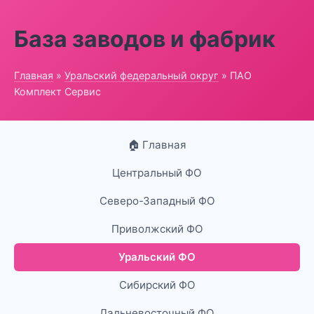
База заводов и фабрик
Главная
»
Уральский федеральный округ
» ПАО
Комплект Сервис
🏠 Главная
Центральный ФО
Северо-Западный ФО
Приволжский ФО
Уральский ФО
Сибирский ФО
Дальневосточный ФО