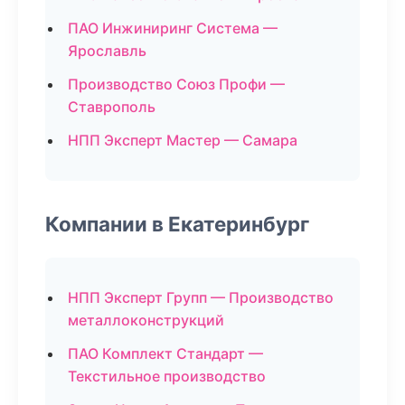
ПАО Инжиниринг Система —
Ярославль
Производство Союз Профи —
Ставрополь
НПП Эксперт Мастер — Самара
Компании в Екатеринбург
НПП Эксперт Групп — Производство
металлоконструкций
ПАО Комплект Стандарт —
Текстильное производство