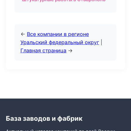
←
Все компании в регионе
Уральский федеральный округ
|
Главная страница
→
База заводов и фабрик