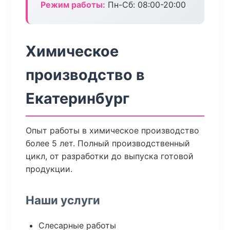
Режим работы:
Пн-Сб: 08:00-20:00
Химическое
производство в
Екатеринбург
Опыт работы в химическое производство
более 5 лет. Полный производственный
цикл, от разработки до выпуска готовой
продукции.
Наши услуги
Слесарные работы