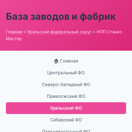
База заводов и фабрик
Главная
»
Уральский федеральный округ
» НПП Станко
Мастер
🏠 Главная
Центральный ФО
Северо-Западный ФО
Приволжский ФО
Уральский ФО
Сибирский ФО
Дальневосточный ФО