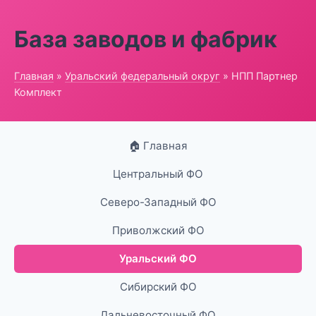
База заводов и фабрик
Главная
»
Уральский федеральный округ
» НПП Партнер
Комплект
🏠 Главная
Центральный ФО
Северо-Западный ФО
Приволжский ФО
Уральский ФО
Сибирский ФО
Дальневосточный ФО