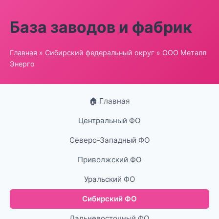
База заводов и фабрик
Главная
»
Сибирский федеральный округ
» ООО Металл
Энерго
🏠 Главная
Центральный ФО
Северо-Западный ФО
Приволжский ФО
Уральский ФО
Сибирский ФО
Дальневосточный ФО