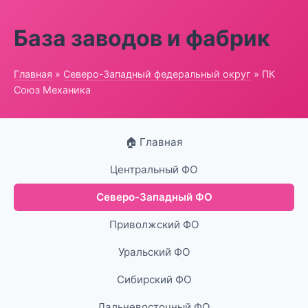
База заводов и фабрик
Главная
»
Северо-Западный федеральный округ
» ПК
Союз Механика
🏠 Главная
Центральный ФО
Северо-Западный ФО
Приволжский ФО
Уральский ФО
Сибирский ФО
Дальневосточный ФО