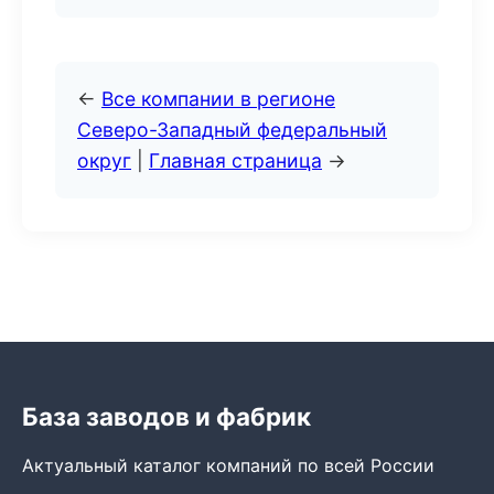
←
Все компании в регионе
Северо-Западный федеральный
округ
|
Главная страница
→
База заводов и фабрик
Актуальный каталог компаний по всей России