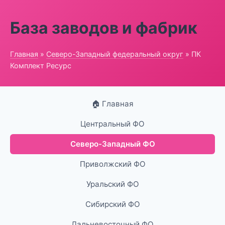
База заводов и фабрик
Главная
»
Северо-Западный федеральный округ
» ПК
Комплект Ресурс
🏠 Главная
Центральный ФО
Северо-Западный ФО
Приволжский ФО
Уральский ФО
Сибирский ФО
Дальневосточный ФО