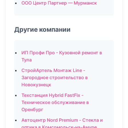
ООО Центр Партнер — Мурманск
Другие компании
ИП Профи Про - Кузовной ремонт в
Тула
СтройАртель Монтаж Line -
Загородное строительство в
Новокузнецк
Техстанция Hybrid FastFix -
Техническое обслуживание в
Оренбург
Автоцентр Nord Premium - Стекла и
оптика в Комсомольск-на-Амуре