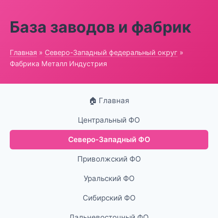
База заводов и фабрик
Главная
»
Северо-Западный федеральный округ
»
Фабрика Металл Индустрия
🏠 Главная
Центральный ФО
Северо-Западный ФО
Приволжский ФО
Уральский ФО
Сибирский ФО
Дальневосточный ФО