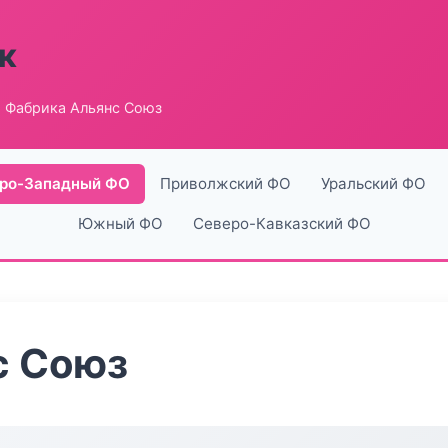
к
 Фабрика Альянс Союз
ро-Западный ФО
Приволжский ФО
Уральский ФО
Южный ФО
Северо-Кавказский ФО
с Союз