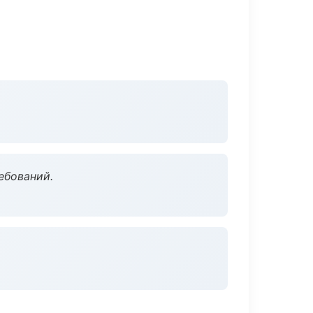
ебований.