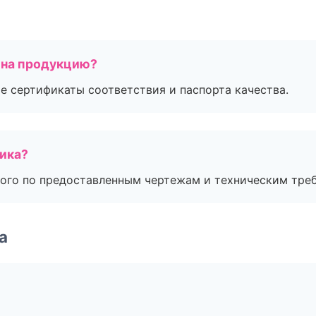
 на продукцию?
е сертификаты соответствия и паспорта качества.
чика?
ого по предоставленным чертежам и техническим тре
а