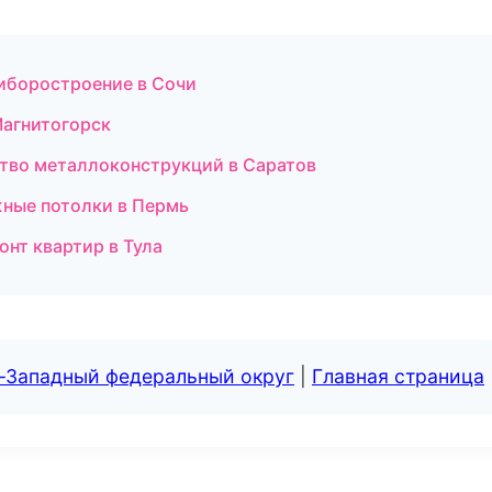
иборостроение в Сочи
Магнитогорск
тво металлоконструкций в Саратов
ные потолки в Пермь
нт квартир в Тула
о-Западный федеральный округ
|
Главная страница