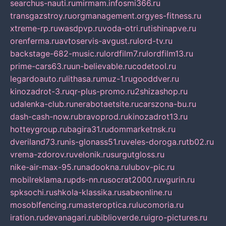
searchus-nauti.ru
mirmam.info
smi366.ru
transgazstroy.ru
orgmanagement.org
yes-fitness.ru
xtreme-rp.ru
wasdpvp.ru
voda-otri.ru
tishinapve.ru
orenferma.ru
avtoservis-avgust.ru
lord-tv.ru
backstage-682-music.ru
lordfilm7.ru
lordfilm13.ru
prime-cars63.ru
un-believable.ru
codetool.ru
legardoauto.ru
lithasa.ru
muz-1.ru
gooddver.ru
kinozadrot-3.ru
qr-plus-promo.ru
2shizashop.ru
udalenka-club.ru
nerabotaetsite.ru
carszona-bu.ru
dash-cash-now.ru
bravoprod.ru
kinozadrot13.ru
hotteygroup.ru
bagira31.ru
dommarketnsk.ru
dveriland73.ru
nis-glonass51.ru
veles-doroga.ru
tb02.ru
vrema-zdorov.ru
velonik.ru
surgutgloss.ru
nike-air-max-95.ru
nadookna.ru
lubov-pic.ru
mobilreklama.ru
pds-nn.ru
socrat2000.ru
vgurin.ru
spksochi.ru
shkola-klassika.ru
sabeonline.ru
mosoblfencing.ru
masteroptica.ru
lucomoria.ru
iration.ru
devanagari.ru
biblioverde.ru
igro-pictures.ru