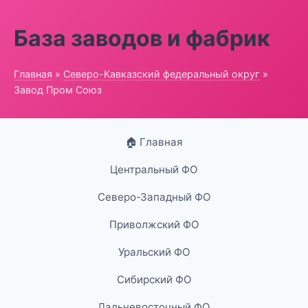
База заводов и фабрик
Главная
»
Северо-Кавказский федеральный округ
»
Завод Пром Союз
🏠 Главная
Центральный ФО
Северо-Западный ФО
Приволжский ФО
Уральский ФО
Сибирский ФО
Дальневосточный ФО