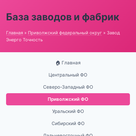
База заводов и фабрик
Главная
»
Приволжский федеральный округ
» Завод
Энерго Точность
🏠 Главная
Центральный ФО
Северо-Западный ФО
Приволжский ФО
Уральский ФО
Сибирский ФО
Дальневосточный ФО