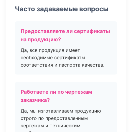
Часто задаваемые вопросы
Предоставляете ли сертификаты
на продукцию?
Да, вся продукция имеет
необходимые сертификаты
соответствия и паспорта качества.
Работаете ли по чертежам
заказчика?
Да, мы изготавливаем продукцию
строго по предоставленным
чертежам и техническим