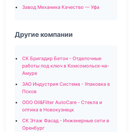
Завод Механика Качество — Уфа
Другие компании
СК Бригадир Бетон - Отделочные
работы под ключ в Комсомольск-на-
Амуре
ЗАО Индустрия Система - Упаковка в
Псков
ООО Oil&Filter AutoCare - Стекла и
оптика в Новокузнецк
СК Этаж Фасад - Инженерные сети в
Оренбург