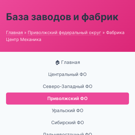
База заводов и фабрик
Главная
»
Приволжский федеральный округ
» Фабрика
Центр Механика
🏠 Главная
Центральный ФО
Северо-Западный ФО
Приволжский ФО
Уральский ФО
Сибирский ФО
Дальневосточный ФО