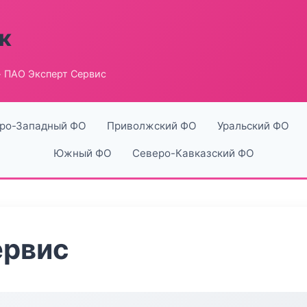
к
 ПАО Эксперт Сервис
ро-Западный ФО
Приволжский ФО
Уральский ФО
Южный ФО
Северо-Кавказский ФО
ервис