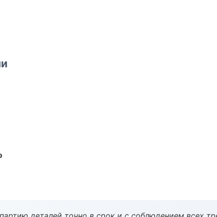
ми
о
партию деталей точно в срок и с соблюдением всех тр