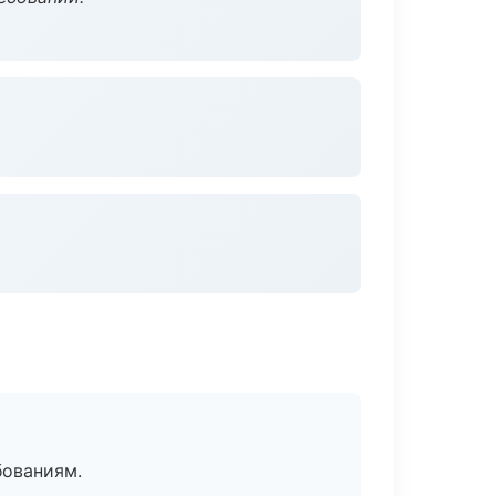
бованиям.