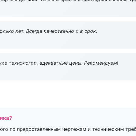
лько лет. Всегда качественно и в срок.
ие технологии, адекватные цены. Рекомендуем!
чика?
ого по предоставленным чертежам и техническим тре