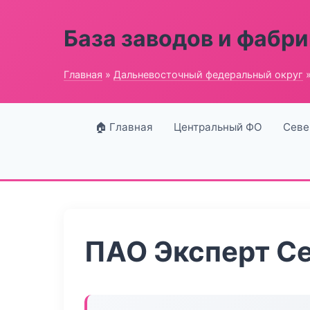
База заводов и фабри
Главная
»
Дальневосточный федеральный округ
»
🏠 Главная
Центральный ФО
Севе
ПАО Эксперт С