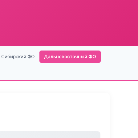
Сибирский ФО
Дальневосточный ФО