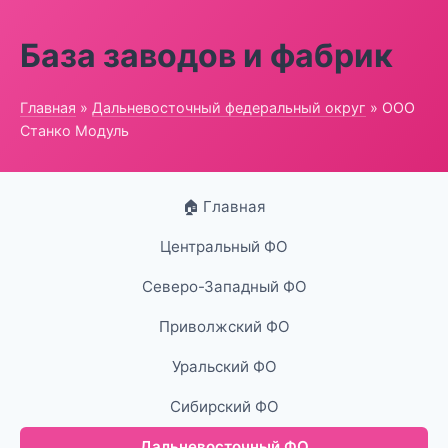
База заводов и фабрик
Главная
»
Дальневосточный федеральный округ
» ООО
Станко Модуль
🏠 Главная
Центральный ФО
Северо-Западный ФО
Приволжский ФО
Уральский ФО
Сибирский ФО
Дальневосточный ФО