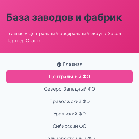
База заводов и фабрик
Главная
»
Центральный федеральный округ
» Завод
Партнер Станко
🏠 Главная
Центральный ФО
Северо-Западный ФО
Приволжский ФО
Уральский ФО
Сибирский ФО
Дальневосточный ФО