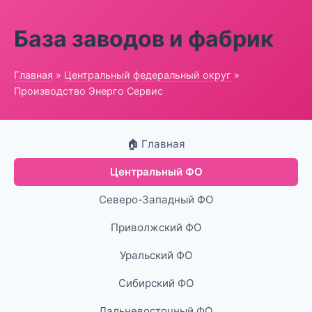
База заводов и фабрик
Главная
»
Центральный федеральный округ
»
Производство Энерго Сервис
🏠 Главная
Центральный ФО
Северо-Западный ФО
Приволжский ФО
Уральский ФО
Сибирский ФО
Дальневосточный ФО