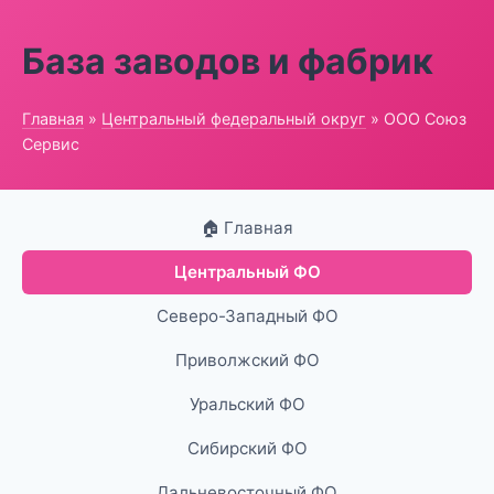
База заводов и фабрик
Главная
»
Центральный федеральный округ
» ООО Союз
Сервис
🏠 Главная
Центральный ФО
Северо-Западный ФО
Приволжский ФО
Уральский ФО
Сибирский ФО
Дальневосточный ФО