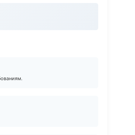
бованиям.