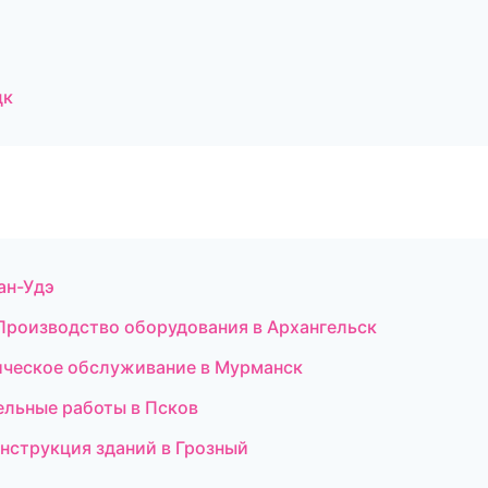
цк
ан-Удэ
Производство оборудования в Архангельск
ехническое обслуживание в Мурманск
ельные работы в Псков
нструкция зданий в Грозный