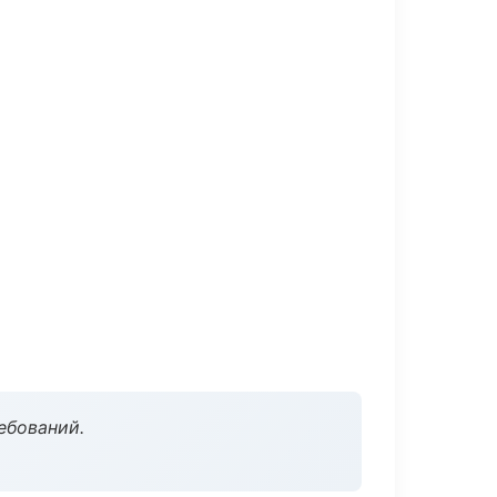
ебований.