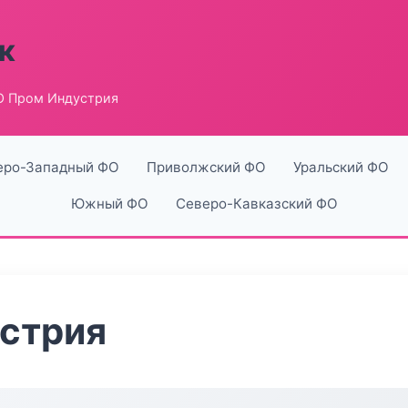
к
 Пром Индустрия
еро-Западный ФО
Приволжский ФО
Уральский ФО
Южный ФО
Северо-Кавказский ФО
стрия