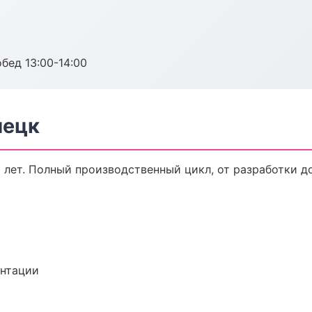
обед 13:00-14:00
пецк
 лет. Полный производственный цикл, от разработки д
ентации