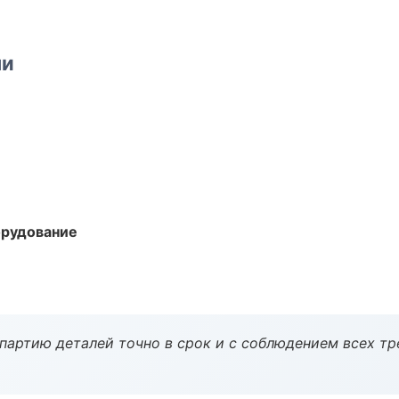
ми
орудование
партию деталей точно в срок и с соблюдением всех тр